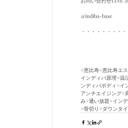
お問い合わせLINE 
@indiba-base
・・・・・・・・・
#恵比寿
#恵比寿エ
インディバ原理#温活
ンディバボディ#イ
アンチエイジング#肩
み#通い放題#インデ
#骨切り#ダウンタイ