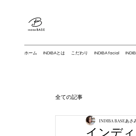
ホーム
INDIBAとは
こだわり
INDIBA facial
INDI
全ての記事
INDIBA BASEあさ
インディ