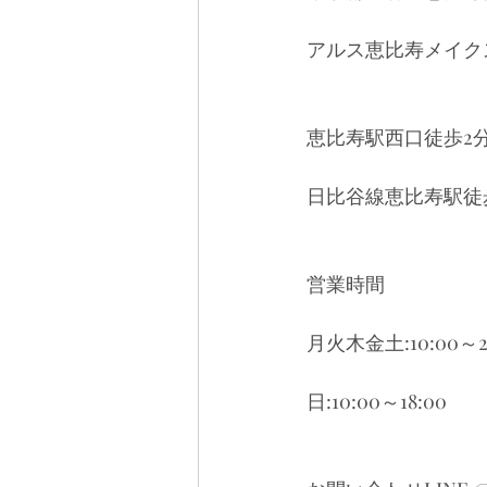
アルス恵比寿メイクス
恵比寿駅西口徒歩2
日比谷線恵比寿駅徒
営業時間
月火木金土:10:00～2
日:10:00～18:00