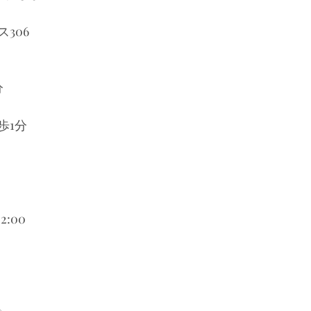
306
分
歩1分
2:00