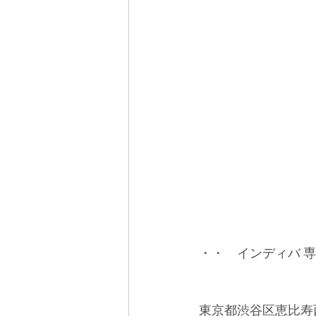
・・　インディバ 専門
東京都渋谷区恵比寿西1