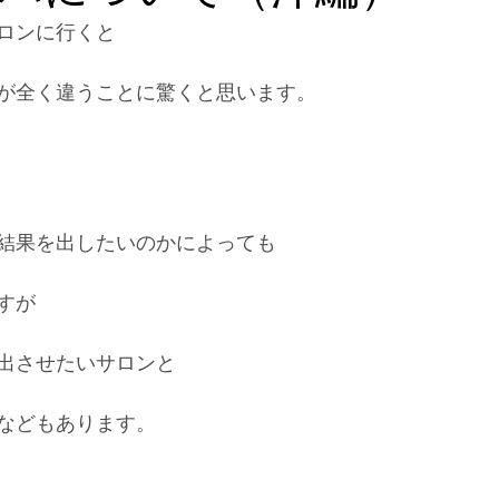
ロンに行くと
が全く違うことに驚くと思います。
結果を出したいのかによっても
すが
出させたいサロンと
などもあります。