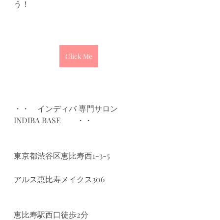
う！
Click Me
・・　インディバ 専門サロン
INDIBA BASE　　・・
東京都渋谷区恵比寿西1-3-5
アルス恵比寿メイクス306
恵比寿駅西口徒歩2分