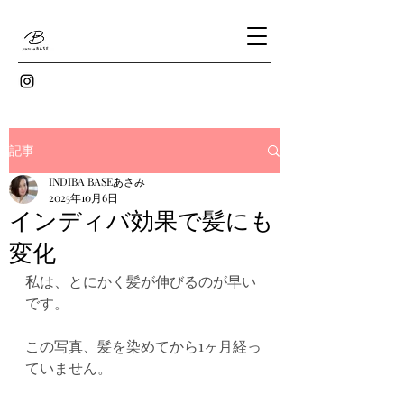
記事
INDIBA BASEあさみ
2025年10月6日
インディバ効果で髪にも
変化
私は、とにかく髪が伸びるのが早い
です。
この写真、髪を染めてから1ヶ月経っ
ていません。