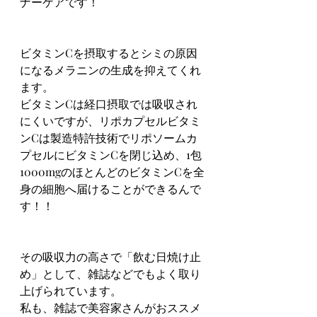
ナーケアです！
ビタミンCを摂取するとシミの原因
になるメラニンの生成を抑えてくれ
ます。
ビタミンCは経口摂取では吸収され
にくいですが、リポカプセルビタミ
ンCは製造特許技術でリポソームカ
プセルにビタミンCを閉じ込め、1包
1000mgのほとんどのビタミンCを全
身の細胞へ届けることができるんで
す！！
その吸収力の高さで「飲む日焼け止
め」として、雑誌などでもよく取り
上げられています。
私も、雑誌で美容家さんがおススメ