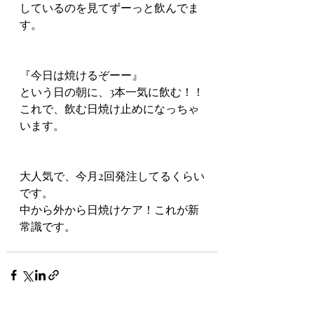
しているのを見てずーっと飲んでま
す。
『今日は焼けるぞーー』
という日の朝に、3本一気に飲む！！
これで、飲む日焼け止めになっちゃ
います。
大人気で、今月2回発注してるくらい
です。
中から外から日焼けケア！これが新
常識です。