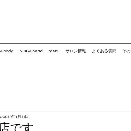
BA body
INDIBA head
menu
サロン情報
よくある質問
その
み
2020年1月21日
店です