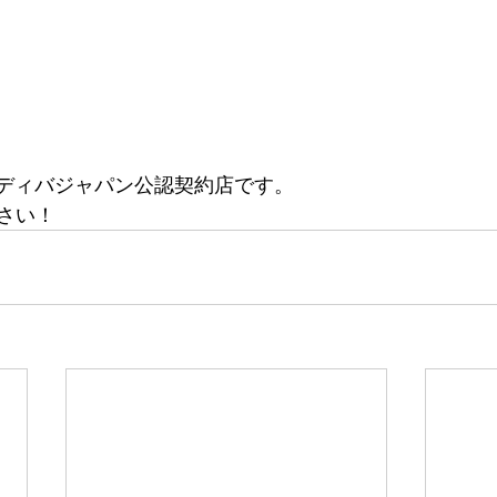
はインディバジャパン公認契約店です。
さい！