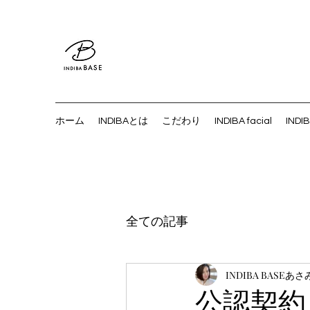
ホーム
INDIBAとは
こだわり
INDIBA facial
INDI
全ての記事
INDIBA BASEあさ
公認契約