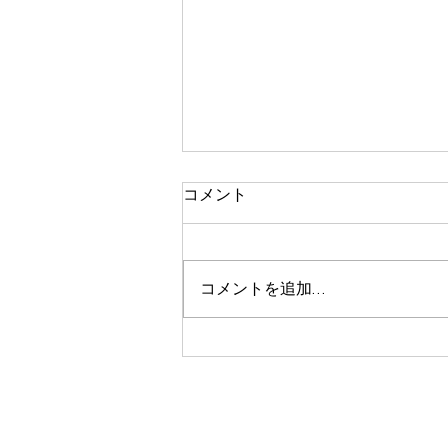
コメント
コメントを追加…
痩身、という言葉