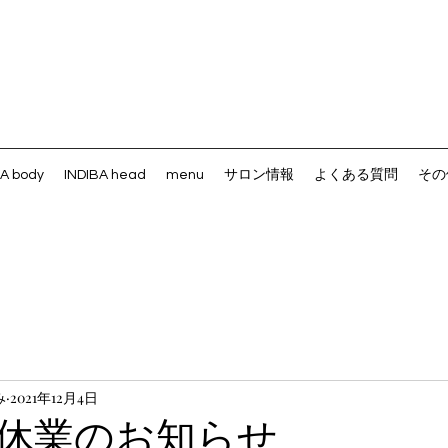
BA body
INDIBA head
menu
サロン情報
よくある質問
その
み
2021年12月4日
休業のお知らせ