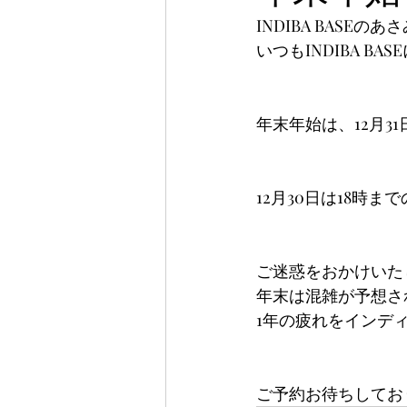
INDIBA BASEの
いつもINDIBA 
年末年始は、12月3
12月30日は18時
ご迷惑をおかけいた
年末は混雑が予想さ
1年の疲れをインデ
ご予約お待ちしており