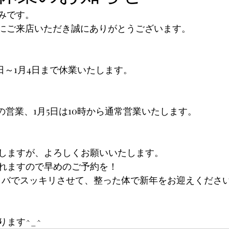
あさみです。
BASEにご来店いただき誠にありがとうございます。
1日～1月4日まで休業いたします。
までの営業、1月5日は10時から通常営業いたします。
しますが、よろしくお願いいたします。
れますので早めのご予約を！
ィバでスッキリさせて、整った体で新年をお迎えくださ
ます^_^