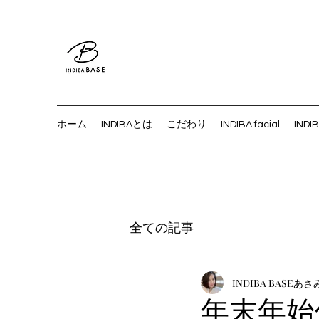
ホーム
INDIBAとは
こだわり
INDIBA facial
INDI
全ての記事
INDIBA BASEあさ
年末年始