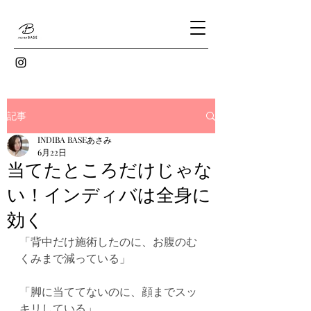
記事
INDIBA BASEあさみ
6月22日
当てたところだけじゃな
い！インディバは全身に
効く
「背中だけ施術したのに、お腹のむ
くみまで減っている」
「脚に当ててないのに、顔までスッ
キリしている」