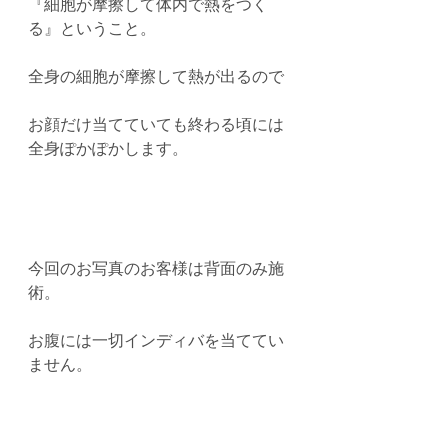
『細胞が摩擦して体内で熱をつく
る』ということ。
全身の細胞が摩擦して熱が出るので
お顔だけ当てていても終わる頃には
全身ぽかぽかします。
今回のお写真のお客様は背面のみ施
術。
お腹には一切インディバを当ててい
ません。