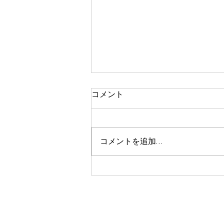
コメント
コメントを追加…
痩身、という言葉