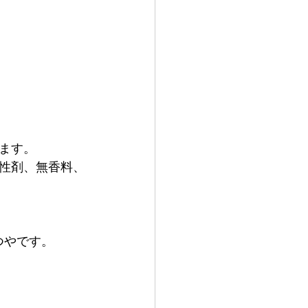
ます。
性剤、無香料、
つやです。