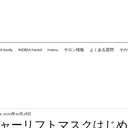
BA body
INDIBA head
menu
サロン情報
よくある質問
その
み
2020年10月28日
ャーリフトマスクはじ