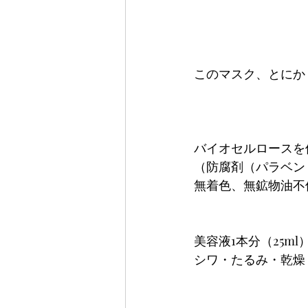
このマスク、とにか
バイオセルロースを
（防腐剤（パラベン
無着色、無鉱物油不
美容液1本分（25
シワ・たるみ・乾燥