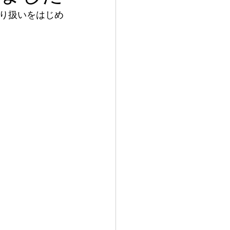
り扱いをはじめ