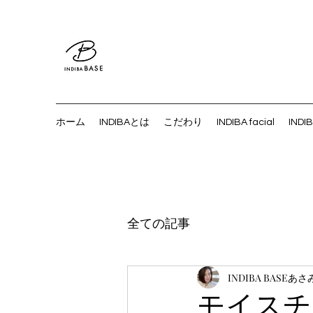
ホーム
INDIBAとは
こだわり
INDIBA facial
INDI
全ての記事
INDIBA BASEあさ
モイスチ